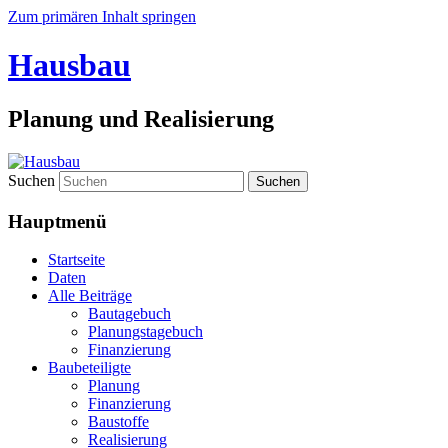
Zum primären Inhalt springen
Hausbau
Planung und Realisierung
Suchen
Hauptmenü
Startseite
Daten
Alle Beiträge
Bautagebuch
Planungstagebuch
Finanzierung
Baubeteiligte
Planung
Finanzierung
Baustoffe
Realisierung